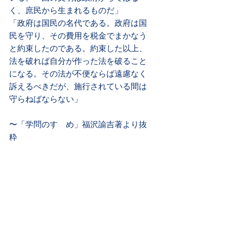
く、庶民から生まれるものだ」
「政府は国民の名代である。政府は国
民を守り、その費用を税金でまかなう
と約束したのである。約束した以上、
法を破れば自分が作った法を破ること
になる。その法が不便ならば遠慮なく
訴えるべきだが、施行されている間は
守らねばならない」
〜「学問のすゝめ」福沢諭吉著より抜
粋