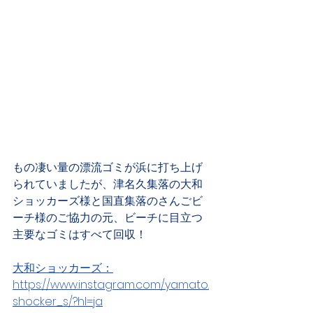
もの凄い量の漂流ゴミが浜に打ち上げ
られていましたが、津名久集落の大和
ショッカーズ様と国直集落のさんごビ
ーチ様のご協力の元、ビーチに目立つ
主要なゴミはすべて回収！
大和ショッカーズ：
https://www.instagram.com/yamato.
shocker_s/?hl=ja