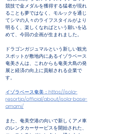
競技で金メダルを獲得する猛者が現れ
ることも夢ではなく、モルックを通じ
てシマの人々のライフスタイルがより
明るく、楽しくなればという願いを込
めて、今回の企画が生まれました。
ドラゴンガジュマルという新しい観光
スポットが敷地内にあるイゾラベース
奄美さんは、これからも奄美大島の発
展と経済の向上に貢献される企業で
す。
イゾラベース奄美：https://isola-
resort.jp/official/about/isola-base-
amami/
また、奄美空港の向いで新しくアメ車
のレンタカーサービスを開始された、