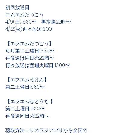
初回放送日
エムエムたつごう
4/9(土)15:30〜　再放送22時〜
4/12(火)再々放送13:00
【エフエムたつごう】
毎月第二土曜日15:30〜
再放送は同日の22時〜
再々放送は翌週火曜日 13:00〜
【エフエムうけん】 
第二土曜日15:30〜
【エフエムせとうち 】
第二土曜日15:30〜
再放送同日の22時～
聴取方法：リスラジアプリから全国で