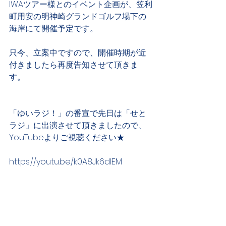
IWAツアー様とのイベント企画が、笠利
町用安の明神崎グランドゴルフ場下の
海岸にて開催予定です。
只今、立案中ですので、開催時期が近
付きましたら再度告知させて頂きま
す。
「ゆいラジ！」の番宣で先日は「せと
ラジ」に出演させて頂きましたので、
YouTubeよりご視聴ください★
https://youtu.be/k0A8Jk6dIEM