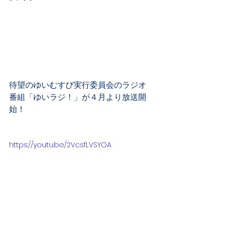
待望のゆいむすび実行委員会のラジオ
番組「ゆいラジ！」が４月より放送開
始！
https://youtu.be/2VcsfLVSYOA