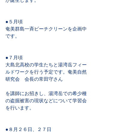
が誕生します。
●５月頃
奄美群島一斉ビーチクリーンを企画中
です。
●７月頃
大島北高校の学生たちと湯湾岳フィー
ルドワークを行う予定です。奄美自然
研究会　会長の常田守さん
を講師にお招きし、湯湾岳での希少種
の盗掘被害の現状などについて学習会
を行います。
●８月２６日、２７日