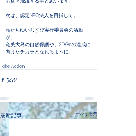
も益々飛躍する事と思います。
次は、認定NPO法人を目指して。
私たちゆいむすび実行委員会の活動
が、
奄美大島の自然保護や、SDGsの達成に
向けたチカラとなれるように。
Take Action
すべて表示
最新記事